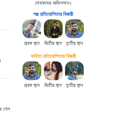
লেখকদের অভিনন্দন!i
গল্প প্রতিযোগিতায় বিজয়ী
প্রথম স্থান
দ্বিতীয় স্থান
তৃতীয় স্থান
কবিতা প্রতিযোগিতায় বিজয়ী
ে
প্রথম স্থান
দ্বিতীয় স্থান
তৃতীয় স্থান
িজ পেল