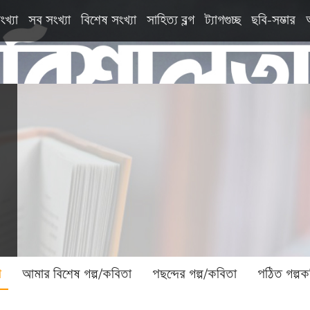
ংখ্যা
সব সংখ্যা
বিশেষ সংখ্যা
সাহিত্য ব্লগ
ট্যাগগুচ্ছ
ছবি-সম্ভার
া
আমার বিশেষ গল্প/কবিতা
পছন্দের গল্প/কবিতা
পঠিত গল্পক