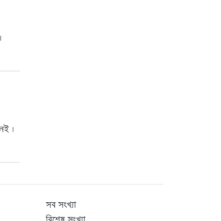
।
েই ।
সব সংখ্যা
বিশেষ সংখ্যা