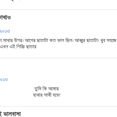
কোথাও
ট ২০১৩
 মাথার উপর। আগের ছাতাটা কত ভাল ছিল। আব্বুর ছাতাটা। খুব সহজে
খন এই পিচ্চি ছাতায়
 ২০১৩
তুমি কি আমার
ব্যথার সাথী হবে?
ই ভালবাসা