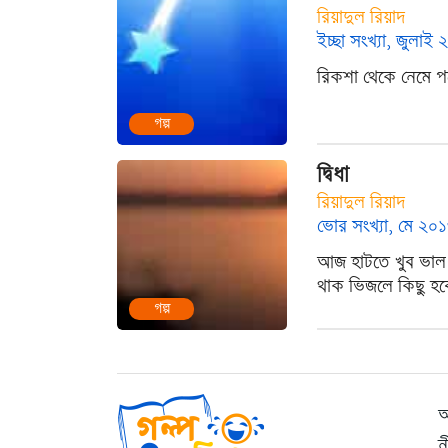
রিয়াদুল রিয়াদ
ইচ্ছা সংখ্যা, জুলাই
রিকশা থেকে নেমে পক
গল্প
দ্বিধা
রিয়াদুল রিয়াদ
ভোর সংখ্যা, মে ২০
আজ হাটতে খুব ভাল ল
থাক ভিজলে কিছু হবে 
গল্প
আ
ন