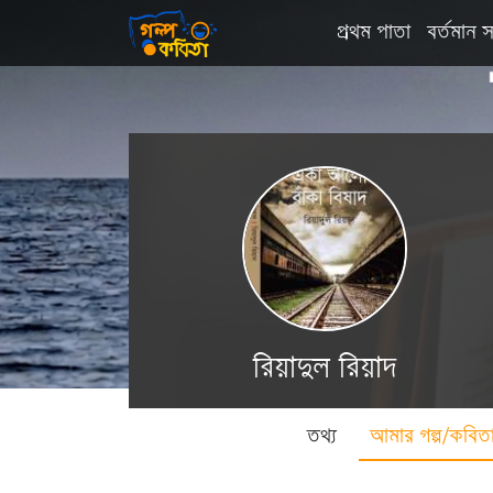
প্রথম পাতা
বর্তমান স
রিয়াদুল রিয়াদ
তথ্য
আমার গল্প/কবিত