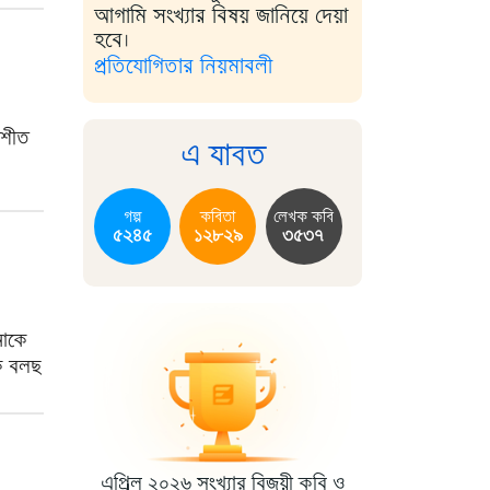
আগামি সংখ্যার বিষয় জানিয়ে দেয়া
হবে।
প্রতিযোগিতার নিয়মাবলী
 শীত
এ যাবত
গল্প
কবিতা
লেখক কবি
৫২৪৫
১২৮২৯
৩৫৩৭
মাকে
কি বলছ
এপ্রিল ২০২৬ সংখ্যার বিজয়ী কবি ও