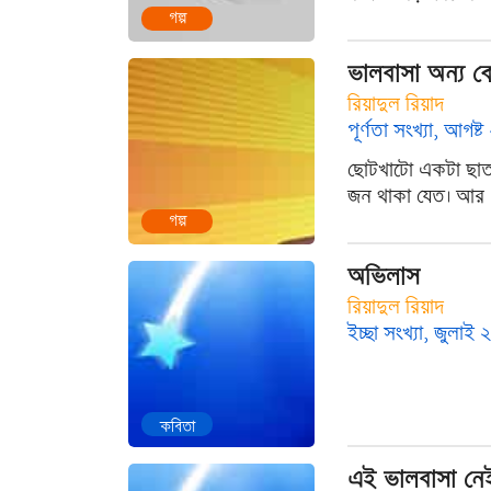
গল্প
ভালবাসা অন্য 
রিয়াদুল রিয়াদ
পূর্ণতা সংখ্যা, আগষ্
ছোটখাটো একটা ছাতা
জন থাকা যেত। আর এ
গল্প
অভিলাস
রিয়াদুল রিয়াদ
ইচ্ছা সংখ্যা, জুলাই
কবিতা
এই ভালবাসা নে