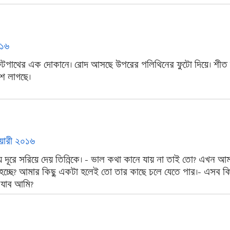
০১৬
টপাথের এক দোকানে। রোদ আসছে উপরের পলিথিনের ফুটো দিয়ে। শীত
েশ লাগছে।
নুয়ারী ২০১৬
রে সরিয়ে দেয় তিন্নিকে। - ভাল কথা কানে যায় না তাই তো? এখন আ
লা হচ্ছে? আমার কিছু একটা হলেই তো তার কাছে চলে যেতে পার।- এসব 
যাব আমি?