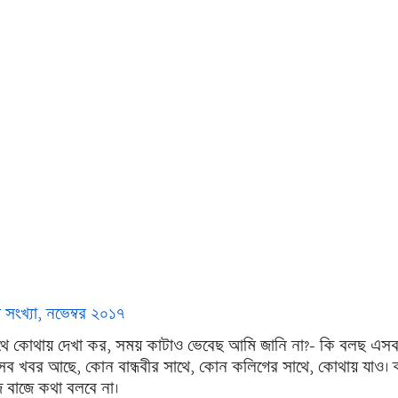
ী সংখ্যা, নভেম্বর ২০১৭
থে কোথায় দেখা কর, সময় কাটাও ভেবেছ আমি জানি না?- কি বলছ এসব
ব খবর আছে, কোন বান্ধবীর সাথে, কোন কলিগের সাথে, কোথায় যাও। 
 বাজে কথা বলবে না।