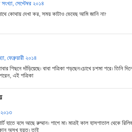
 সংখ্যা, সেপ্টেম্বর ২০১৪
সাথে কোথায় দেখা কর, সময় কাটাও ভেবেছ আমি জানি না?
যা, ফেব্রুয়ারী ২০১৪
াবার পিছনে দাঁড়িয়েছে। বাবা পত্রিকা পড়ছেন।চোখে চশমা পরে। তিনি দিন
রেন, এই পত্রিকা
য়
র ২০১৩
পোর্ট হাতে বসে আছে রুম্মান। পাশে মা। মাত্রই কাল হাসপাতাল থেকে রিল
 কোন অসুখ হয়ত। তাই