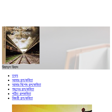
রিয়াদুল রিয়াদ
তথ্য
আমার গল্প/কবিতা
আমার বিশেষ গল্প/কবিতা
পছন্দের গল্প/কবিতা
পঠিত গল্পকবিতা
বিজয়ী গল্প/কবিতা