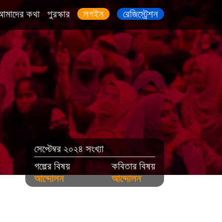
আমাদের কথা
পুরস্কার
লগইন
রেজিস্ট্রেশন
সেপ্টেম্বর ২০২৪ সংখ্যা
গল্পের বিষয়
কবিতার বিষয়
আন্দোলন
আন্দোলন