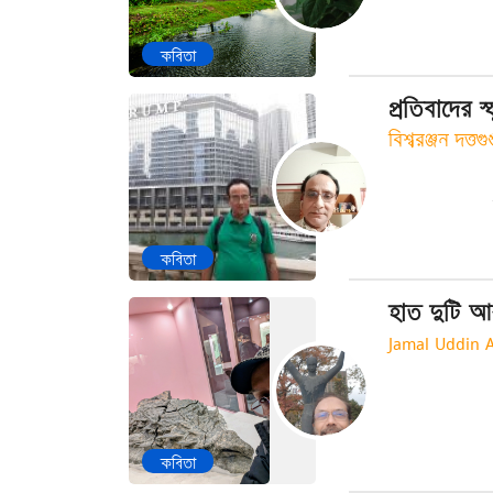
কবিতা
প্রতিবাদের স্ফ
বিশ্বরঞ্জন দত্তগুপ
কবিতা
হাত দুটি আ
Jamal Uddin
কবিতা