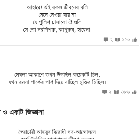
আহারে! এই রকম জীবনের বলি
মেনে নেওয়া যায় না
যে পুলিশ চালালো ঐ গুলি
সে তো নরপিশাচ, কাপুরুষ, হায়েনা।
২
১৫০
মেঘলা আকাশে তখন উড়ছিল কয়েকটি চিল,
যখন রমনা পার্কের পাশ দিয়ে যাচ্ছিল মুক্তির মিছিল।
২
৩৮৬
ান ও একটি জিজ্ঞাসা
স্বৈরাচারী আইয়ুব বিরোধী গণ-আন্দোলনে