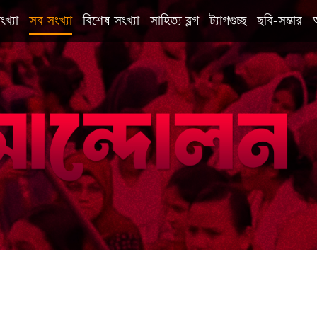
ংখ্যা
সব সংখ্যা
বিশেষ সংখ্যা
সাহিত্য ব্লগ
ট্যাগগুচ্ছ
ছবি-সম্ভার