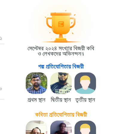
১
সেপ্টেম্বর ২০২৪ সংখ্যার বিজয়ী কবি
ও লেখকদের অভিনন্দন!i
গল্প প্রতিযোগিতায় বিজয়ী
০
প্রথম স্থান
দ্বিতীয় স্থান
তৃতীয় স্থান
কবিতা প্রতিযোগিতায় বিজয়ী