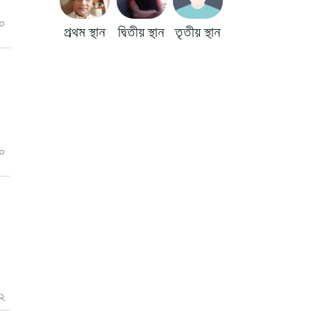
০
প্রথম স্থান
দ্বিতীয় স্থান
তৃতীয় স্থান
০
২