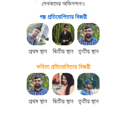
লেখকদের অভিনন্দন!i
গল্প প্রতিযোগিতায় বিজয়ী
প্রথম স্থান
দ্বিতীয় স্থান
তৃতীয় স্থান
কবিতা প্রতিযোগিতায় বিজয়ী
প্রথম স্থান
দ্বিতীয় স্থান
তৃতীয় স্থান