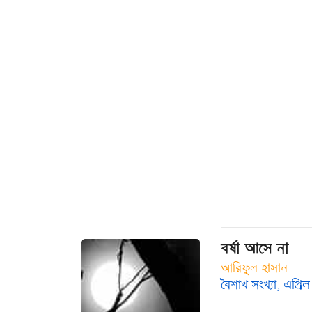
বর্ষা আসে না
আরিফুল হাসান
বৈশাখ সংখ্যা, এপ্রি