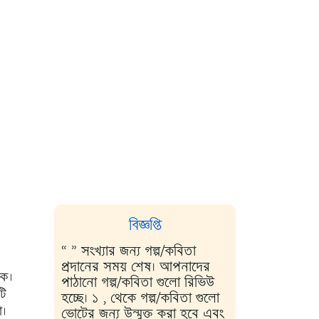
বিজ্ঞপ্তি
“ ” সংখ্যার জন্য গল্প/কবিতা
প্রদানের সময় শেষ। আপনাদের
কে।
পাঠানো গল্প/কবিতা গুলো রিভিউ
টি
হচ্ছে। ১ , থেকে গল্প/কবিতা গুলো
ো।
ভোটের জন্য উন্মুক্ত করা হবে এবং