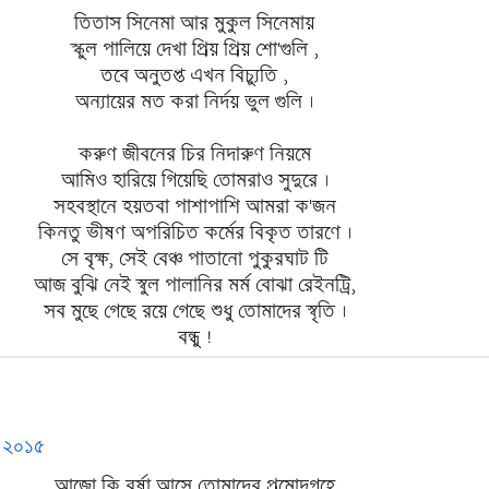
তিতাস সিনেমা আর মুকুল সিনেমায়
স্কুল পালিয়ে দেখা প্রিয় প্রিয় শো'গুলি ,
তবে অনুতপ্ত এখন বিচ্যুতি ,
অন্যায়ের মত করা নির্দয় ভুল গুলি ।
করুণ জীবনের চির নিদারুণ নিয়মে
আমিও হারিয়ে গিয়েছি তোমরাও সুদুরে ।
সহবস্থানে হয়তবা পাশাপাশি আমরা ক'জন
কিনতু ভীষণ অপরিচিত কর্মের বিকৃত তারণে ।
সে বৃক্ষ, সেই বেঞ্চ পাতানো পুকুরঘাট টি
আজ বুঝি নেই স্বুল পালানির মর্ম বোঝা রেইনট্রি,
সব মুছে গেছে রয়ে গেছে শুধু তোমাদের স্বৃতি ।
বন্ধু !
ল ২০১৫
আজো কি বর্ষা আসে তোমাদের প্রমোদগৃহে