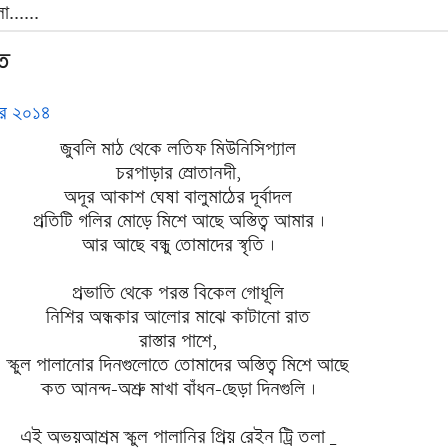
......
ত
্বর ২০১৪
জুবলি মাঠ থেকে লতিফ মিউনিসিপ্যাল
চরপাড়ার স্রোতানদী,
অদূর আকাশ ঘেষা বালুমাঠের দূর্বাদল
প্রতিটি গলির মোড়ে মিশে আছে অস্তিত্ব আমার ।
আর আছে বন্ধু তোমাদের স্বৃতি ।
প্রভাতি থেকে পরন্ত বিকেল গোধূলি
নিশির অন্ধকার আলোর মাঝে কাটানো রাত
রাস্তার পাশে,
স্কুল পালানোর দিনগুলোতে তোমাদের অস্তিত্ব মিশে আছে
কত আনন্দ-অশ্রু মাখা বাঁধন-ছেড়া দিনগুলি ।
এই অভয়আশ্রম স্কুল পালানির প্রিয় রেইন ট্রি তলা _