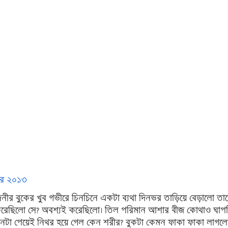
োবর ২০১৩
নীর বুকের খুব গভীরে চিনচিনে একটা ব্যথা দিনভর তাড়িয়ে বেড়ালো তা
রেছিলো সে? অবশ্যই করেছিলো। তিল পরিমান আশার বীজ কোথাও ঘাপ
নটা পেয়েই নিথর হয়ে গেল কেন শরীর? বুকটা কেমন ফাকা ফাকা লাগল