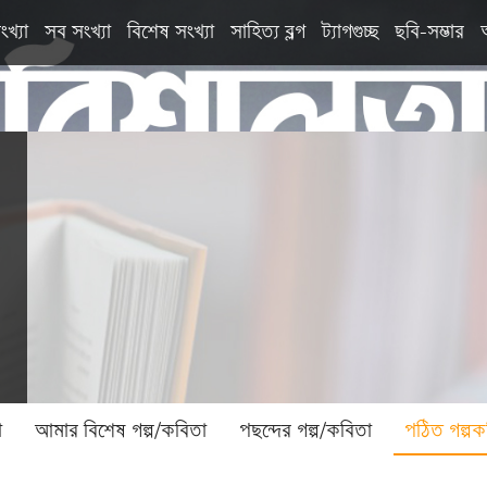
ংখ্যা
সব সংখ্যা
বিশেষ সংখ্যা
সাহিত্য ব্লগ
ট্যাগগুচ্ছ
ছবি-সম্ভার
া
আমার বিশেষ গল্প/কবিতা
পছন্দের গল্প/কবিতা
পঠিত গল্পক