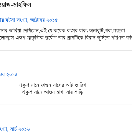
 ওয়াজ-মাহফিল
য় ঘটনা সংখ্যা, অক্টোবর ২০১৫
়া সাব ভাবিয়া দেখিলেন,এই যে কয়েক বৎসর যাবৎ অনাবৃষ্টি,খরা,নয়তো
জলোচ্ছ্বাস এরূপ প্রাকৃতিক দুর্যোগ তার গ্রামটিকে বিরান ভূমিতে পরিণত করি
সেম্বর ২০১৫
একুশ মানে ফাগুন মাসের আট তারিখ
একুশ মানে আগুন মাখা মার শাড়ি
ল
ংখ্যা, মার্চ ২০১৬