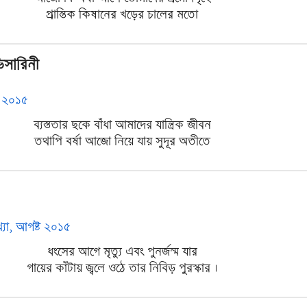
প্রান্তিক কিষানের খড়ের চালের মতো
িসারিনী
ল ২০১৫
ব্যস্ততার ছকে বাঁধা আমাদের যান্ত্রিক জীবন
তথাপি বর্ষা আজো নিয়ে যায় সুদূর অতীতে
খ্যা, আগষ্ট ২০১৫
ধংসের আগে মৃত্যু এবং পুনর্জন্ম যার
গায়ের কাঁটায় জ্বলে ওঠে তার নিবিড় পুরস্কার ।