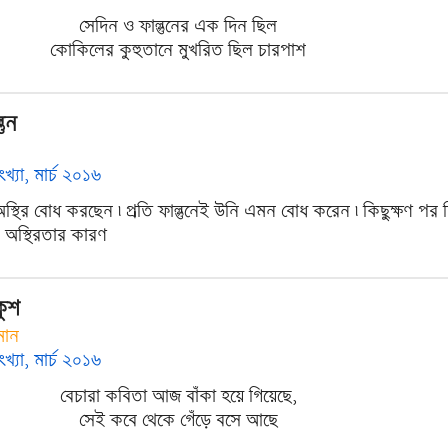
সেদিন ও ফাল্গুনের এক দিন ছিল
কোকিলের কুহুতানে মুখরিত ছিল চারপাশ
গুন
ংখ্যা, মার্চ ২০১৬
স্থির বোধ করছেন ৷ প্রতি ফাল্গুনেই উনি এমন বোধ করেন ৷ কিছুক্ষণ পর 
 অস্থিরতার কারণ
ুশ
মান
ংখ্যা, মার্চ ২০১৬
বেচারা কবিতা আজ বাঁকা হয়ে গিয়েছে,
সেই কবে থেকে গেঁড়ে বসে আছে