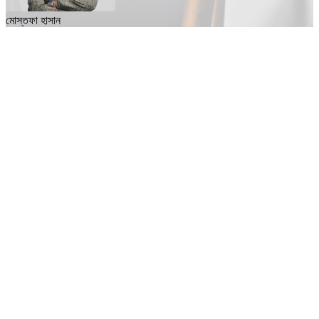
মোস্তফা হাসান