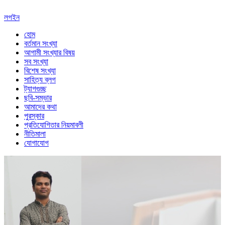
লগইন
হোম
বর্তমান সংখ্যা
আগামী সংখ্যার বিষয়
সব সংখ্যা
বিশেষ সংখ্যা
সাহিত্য ব্লগ
ট্যাগগুচ্ছ
ছবি-সম্ভার
আমাদের কথা
পুরস্কার
প্রতিযোগিতার নিয়মাবলী
নীতিমালা
যোগাযোগ