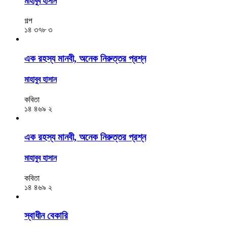
মাহাবুব হাসান
গল্প
১৪
৩৭৮
৩
এক রহস্য মানবী, অনেক নিরুত্তর প্রশ্ন
মাহাবুব হাসান
কবিতা
১৪
৪৬৯
২
এক রহস্য মানবী, অনেক নিরুত্তর প্রশ্ন
মাহাবুব হাসান
কবিতা
১৪
৪৬৯
২
স্বাধীন বেকারি