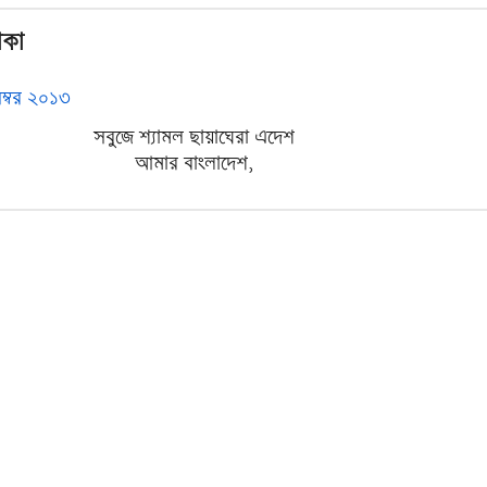
াকা
েম্বর ২০১৩
সবুজে শ্যামল ছায়াঘেরা এদেশ
আমার বাংলাদেশ,