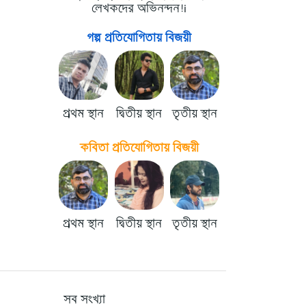
লেখকদের অভিনন্দন!i
গল্প প্রতিযোগিতায় বিজয়ী
প্রথম স্থান
দ্বিতীয় স্থান
তৃতীয় স্থান
কবিতা প্রতিযোগিতায় বিজয়ী
প্রথম স্থান
দ্বিতীয় স্থান
তৃতীয় স্থান
সব সংখ্যা