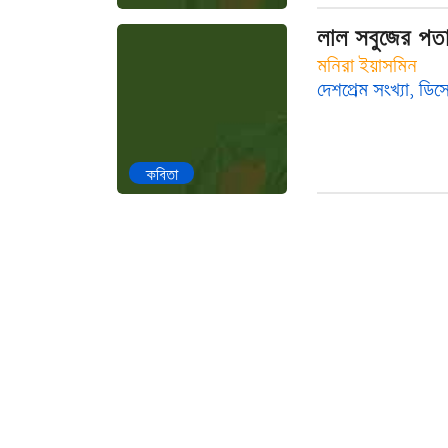
লাল সবুজের পত
মনিরা ইয়াসমিন
দেশপ্রেম সংখ্যা, ডিস
কবিতা