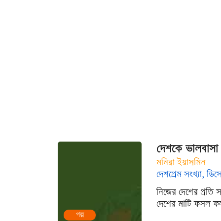
দেশকে ভালবাসা
মনিরা ইয়াসমিন
দেশপ্রেম সংখ্যা, ডিস
নিজের দেশের প্রতি 
দেশের মাটি ফসল ফল
গল্প