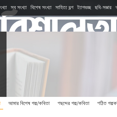
ংখ্যা
সব সংখ্যা
বিশেষ সংখ্যা
সাহিত্য ব্লগ
ট্যাগগুচ্ছ
ছবি-সম্ভার
া
আমার বিশেষ গল্প/কবিতা
পছন্দের গল্প/কবিতা
পঠিত গল্পক