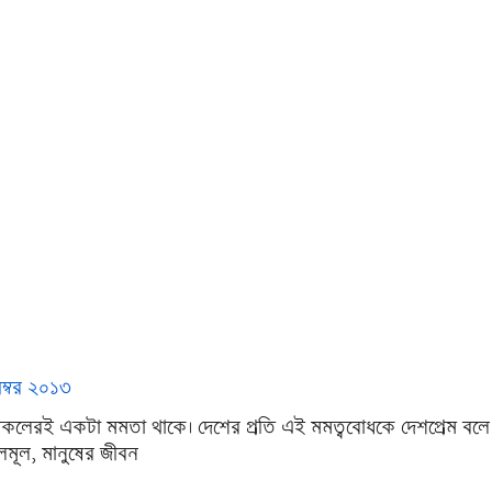
েম্বর ২০১৩
সকলেরই একটা মমতা থাকে। দেশের প্রতি এই মমত্ববোধকে দেশপ্রেম বলে
মূল, মানুষের জীবন