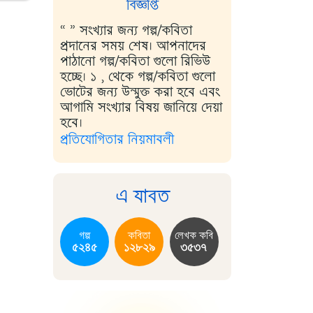
বিজ্ঞপ্তি
“ ” সংখ্যার জন্য গল্প/কবিতা
প্রদানের সময় শেষ। আপনাদের
পাঠানো গল্প/কবিতা গুলো রিভিউ
হচ্ছে। ১ , থেকে গল্প/কবিতা গুলো
ভোটের জন্য উন্মুক্ত করা হবে এবং
আগামি সংখ্যার বিষয় জানিয়ে দেয়া
হবে।
প্রতিযোগিতার নিয়মাবলী
এ যাবত
গল্প
কবিতা
লেখক কবি
৫২৪৫
১২৮২৯
৩৫৩৭