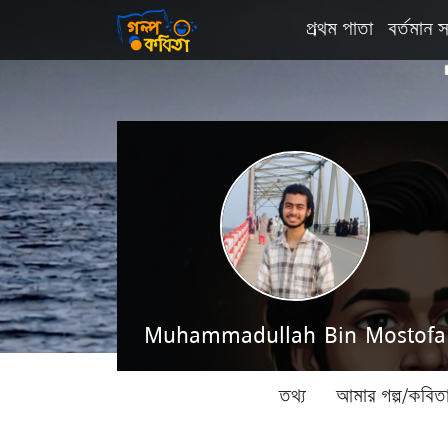
প্রথম পাতা
বর্তমান স
Muhammadullah Bin Mostofa
তথ্য
আমার গল্প/কবিত