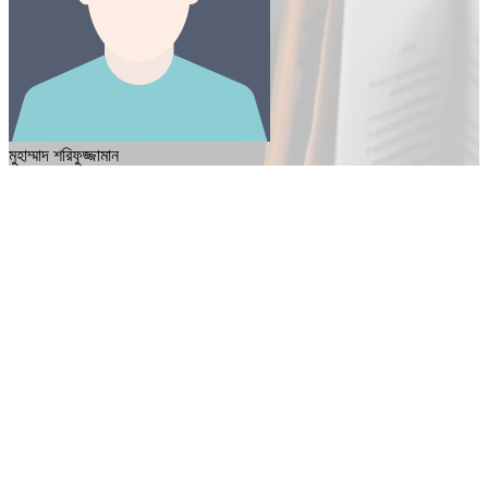
মুহাম্মাদ শরিফুজ্জামান