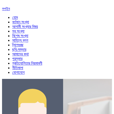
লগইন
হোম
বর্তমান সংখ্যা
আগামী সংখ্যার বিষয়
সব সংখ্যা
বিশেষ সংখ্যা
সাহিত্য ব্লগ
ট্যাগগুচ্ছ
ছবি-সম্ভার
আমাদের কথা
পুরস্কার
প্রতিযোগিতার নিয়মাবলী
নীতিমালা
যোগাযোগ