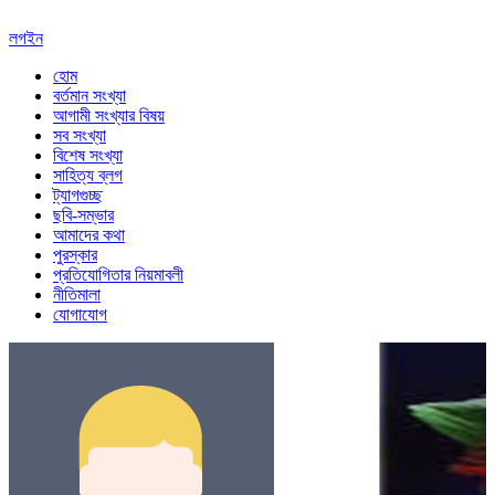
লগইন
হোম
বর্তমান সংখ্যা
আগামী সংখ্যার বিষয়
সব সংখ্যা
বিশেষ সংখ্যা
সাহিত্য ব্লগ
ট্যাগগুচ্ছ
ছবি-সম্ভার
আমাদের কথা
পুরস্কার
প্রতিযোগিতার নিয়মাবলী
নীতিমালা
যোগাযোগ