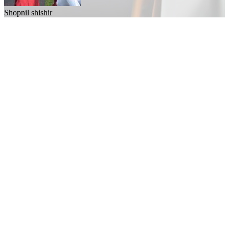
Shopnil shishir