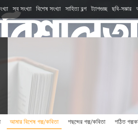
ংখ্যা
সব সংখ্যা
বিশেষ সংখ্যা
সাহিত্য ব্লগ
ট্যাগগুচ্ছ
ছবি-সম্ভার
া
আমার বিশেষ গল্প/কবিতা
পছন্দের গল্প/কবিতা
পঠিত গল্পক