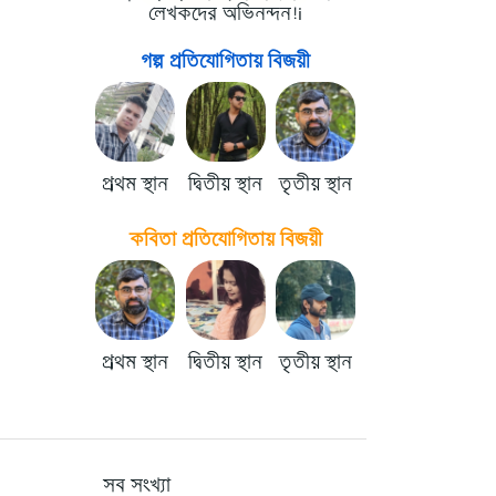
লেখকদের অভিনন্দন!i
গল্প প্রতিযোগিতায় বিজয়ী
প্রথম স্থান
দ্বিতীয় স্থান
তৃতীয় স্থান
কবিতা প্রতিযোগিতায় বিজয়ী
প্রথম স্থান
দ্বিতীয় স্থান
তৃতীয় স্থান
সব সংখ্যা