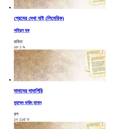
প্রেমের দেখা নাই (লিমেরিক)
সহিদুল হক
কবিতা
২৮
১
৯
দাদাদের দাদাগিরি
মুহাম্মদ ফরিদ হাসান
গল্প
১০
১১৫
৩