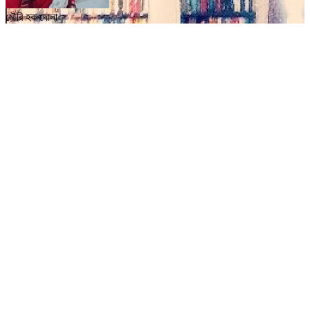
মৌরি হক দোলা