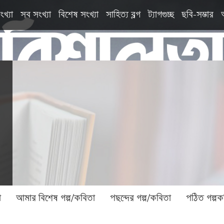
ংখ্যা
সব সংখ্যা
বিশেষ সংখ্যা
সাহিত্য ব্লগ
ট্যাগগুচ্ছ
ছবি-সম্ভার
া
আমার বিশেষ গল্প/কবিতা
পছন্দের গল্প/কবিতা
পঠিত গল্পক