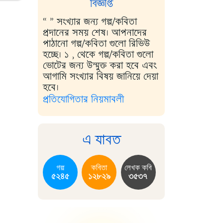
বিজ্ঞপ্তি
“ ” সংখ্যার জন্য গল্প/কবিতা
প্রদানের সময় শেষ। আপনাদের
পাঠানো গল্প/কবিতা গুলো রিভিউ
হচ্ছে। ১ , থেকে গল্প/কবিতা গুলো
ভোটের জন্য উন্মুক্ত করা হবে এবং
আগামি সংখ্যার বিষয় জানিয়ে দেয়া
হবে।
প্রতিযোগিতার নিয়মাবলী
এ যাবত
গল্প
কবিতা
লেখক কবি
৫২৪৫
১২৮২৯
৩৫৩৭