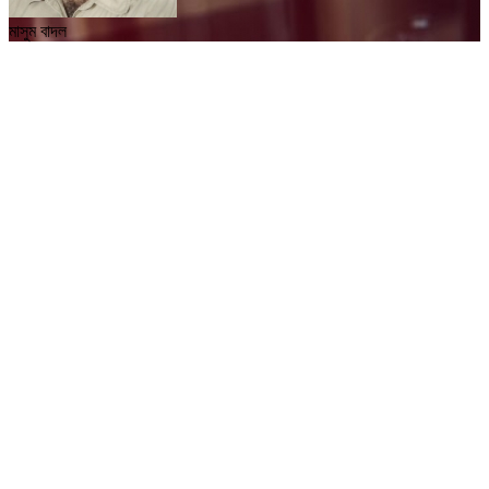
মাসুম বাদল