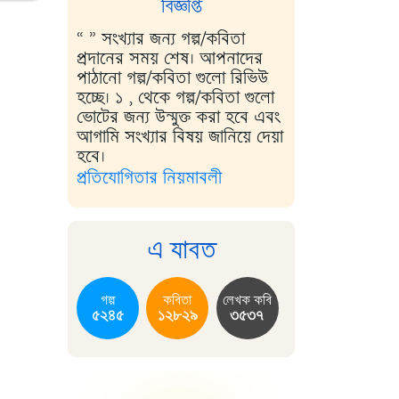
বিজ্ঞপ্তি
“ ” সংখ্যার জন্য গল্প/কবিতা
প্রদানের সময় শেষ। আপনাদের
পাঠানো গল্প/কবিতা গুলো রিভিউ
হচ্ছে। ১ , থেকে গল্প/কবিতা গুলো
ভোটের জন্য উন্মুক্ত করা হবে এবং
আগামি সংখ্যার বিষয় জানিয়ে দেয়া
হবে।
প্রতিযোগিতার নিয়মাবলী
এ যাবত
গল্প
কবিতা
লেখক কবি
৫২৪৫
১২৮২৯
৩৫৩৭