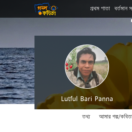
প্রথম পাতা
বর্তমান স
Lutful Bari Panna
তথ্য
আমার গল্প/কবিত