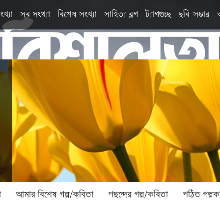
ংখ্যা
সব সংখ্যা
বিশেষ সংখ্যা
সাহিত্য ব্লগ
ট্যাগগুচ্ছ
ছবি-সম্ভার
া
আমার বিশেষ গল্প/কবিতা
পছন্দের গল্প/কবিতা
পঠিত গল্পক