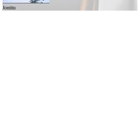
Jontitu