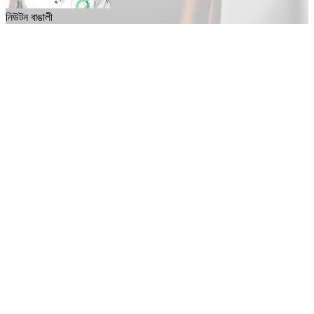
নিউটন বাঙালী