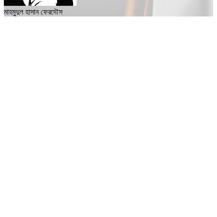
মাহমুদুল হাসান ফেরদৌস