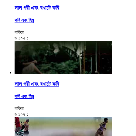
লাল পরী এবং বখাটে কবি
কবি এবং হিমু
কবিতা
৬
১০২
১
লাল পরী এবং বখাটে কবি
কবি এবং হিমু
কবিতা
৬
১০২
১