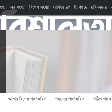
ংখ্যা
সব সংখ্যা
বিশেষ সংখ্যা
সাহিত্য ব্লগ
ট্যাগগুচ্ছ
ছবি-সম্ভার
া
আমার বিশেষ গল্প/কবিতা
পছন্দের গল্প/কবিতা
পঠিত গল্পক