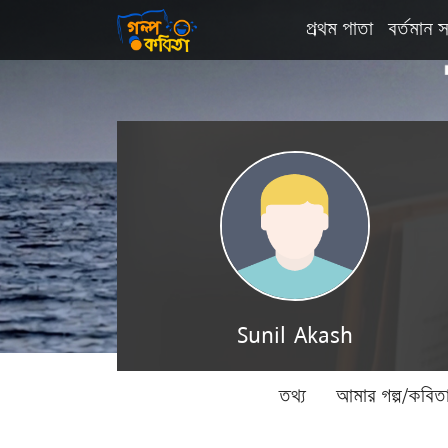
প্রথম পাতা
বর্তমান স
Sunil Akash
তথ্য
আমার গল্প/কবিত