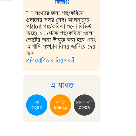
বিজ্ঞপ্তি
“ ” সংখ্যার জন্য গল্প/কবিতা
প্রদানের সময় শেষ। আপনাদের
পাঠানো গল্প/কবিতা গুলো রিভিউ
হচ্ছে। ১ , থেকে গল্প/কবিতা গুলো
ভোটের জন্য উন্মুক্ত করা হবে এবং
আগামি সংখ্যার বিষয় জানিয়ে দেয়া
হবে।
প্রতিযোগিতার নিয়মাবলী
এ যাবত
গল্প
কবিতা
লেখক কবি
৫২৪৫
১২৮২৯
৩৫৩৭