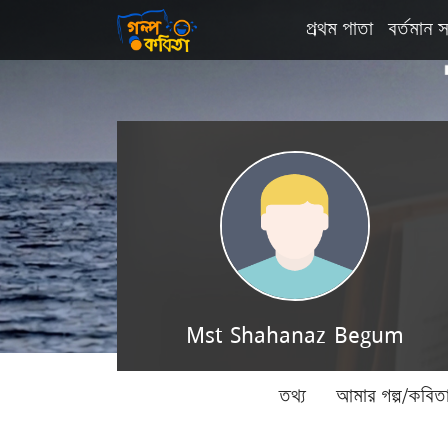
প্রথম পাতা
বর্তমান স
Mst Shahanaz Begum
তথ্য
আমার গল্প/কবিত