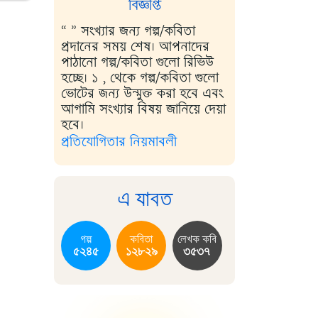
বিজ্ঞপ্তি
“ ” সংখ্যার জন্য গল্প/কবিতা
প্রদানের সময় শেষ। আপনাদের
পাঠানো গল্প/কবিতা গুলো রিভিউ
হচ্ছে। ১ , থেকে গল্প/কবিতা গুলো
ভোটের জন্য উন্মুক্ত করা হবে এবং
আগামি সংখ্যার বিষয় জানিয়ে দেয়া
হবে।
প্রতিযোগিতার নিয়মাবলী
এ যাবত
গল্প
কবিতা
লেখক কবি
৫২৪৫
১২৮২৯
৩৫৩৭