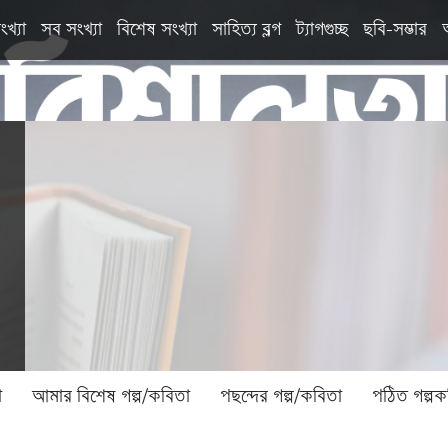
ংখ্যা
সব সংখ্যা
বিশেষ সংখ্যা
সাহিত্য ব্লগ
ট্যাগগুচ্ছ
ছবি-সম্ভার
া
আমার বিশেষ গল্প/কবিতা
পছন্দের গল্প/কবিতা
পঠিত গল্পক