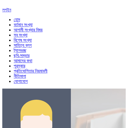
লগইন
হোম
বর্তমান সংখ্যা
আগামী সংখ্যার বিষয়
সব সংখ্যা
বিশেষ সংখ্যা
সাহিত্য ব্লগ
ট্যাগগুচ্ছ
ছবি-সম্ভার
আমাদের কথা
পুরস্কার
প্রতিযোগিতার নিয়মাবলী
নীতিমালা
যোগাযোগ