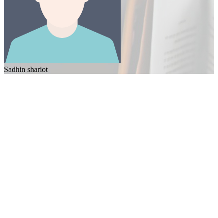
Sadhin shariot