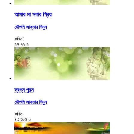
আমার মা সবার প্রিয়
মৌশুমি আক্তার শিমুল
কবিতা
২৭
৭২
২
স্বপ্ন পুরন
মৌশুমি আক্তার শিমুল
কবিতা
৪৩
৩৮৪
০