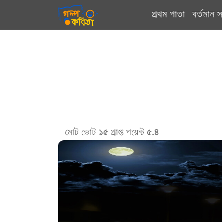
প্রথম পাতা
বর্তমান স
মোট ভোট
১৫
প্রাপ্ত পয়েন্ট
৫.৪