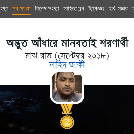
ংখ্যা
সব সংখ্যা
বিশেষ সংখ্যা
সাহিত্য ব্লগ
ট্যাগগুচ্ছ
ছবি-সম্ভার
অদ্ভুত আঁধারে মানবতাই শরণার্থী
মাঝ রাত (সেপ্টেম্বর ২০১৮)
নাহিদ জাকী