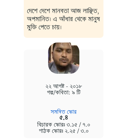
দেশে দেশে মানবতা আজ লাঞ্ছিত,
অপমানিত। এ আঁধার থেকে মানুষ
মুক্তি পেতে চায়।
২২ আগষ্ট - ২০১৮
গল্প/কবিতা: ৯ টি
সমন্বিত স্কোর
৫.৪
বিচারক স্কোরঃ ৩.১৫ / ৭.০
পাঠক স্কোরঃ ২.২৫ / ৩.০