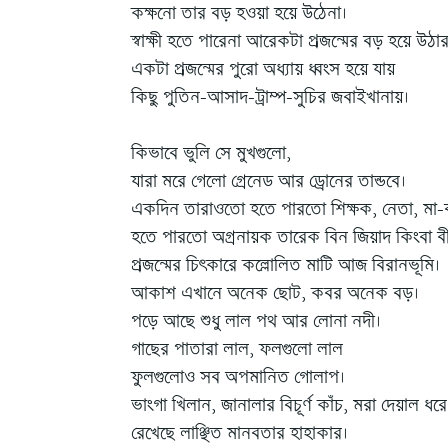
কক্ষনো তার বড় হওয়া হয়ে উঠেনা।
স্বাক্ষী হতে পারেনা আরেকটা প্রজন্মের বড় হয়ে উঠার
একটা প্রজন্মের পুরো অধ্যায় ধ্বংস হয়ে যায়
কিছু পুতিন-আসাদ-ট্রাম্প-সুচির জবাইখানায়।
কিভাবে ভুলি সে মুখগুলো,
যারা মরে গেলো গ্রেনেড আর ড্রোনের তান্ডবে।
একদিন তারাওতো হতে পারতো শিক্ষক, নেতা, মা-ব
হতে পারতো অগ্রনায়ক তারেক বিন জিয়াদ কিংবা বী
প্রজন্মের চিৎকারে কল্লোলিত মাটি আজ বিরানভূমি।
আকাশ এখানে অনেক ছোট, কবর অনেক বড়।
পড়ে আছে শুধু লাল পথ আর লোনা নদী।
গাছের পাতারা লাল, ফলগুলো লাল
ফুলগুলোও সব অপমানিত গোলাপ।
ভাংগা খিলান, জানালার বিচূর্ণ কাঁচ, মরা দেয়াল ধরে
রেখেছে লাঞ্ছিত মানবতার হাহাকার।