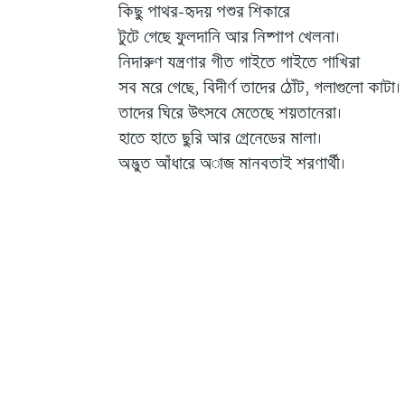
কিছু পাথর-হৃদয় পশুর শিকারে
টুটে গেছে ফুলদানি আর নিষ্পাপ খেলনা।
নিদারুণ যন্ত্রণার গীত গাইতে গাইতে পাখিরা
সব মরে গেছে, বিদীর্ণ তাদের ঠোঁট, গলাগুলো কাটা।
তাদের ঘিরে উৎসবে মেতেছে শয়তানেরা।
হাতে হাতে ছুরি আর গ্রেনেডের মালা।
অদ্ভুত আঁধারে অাজ মানবতাই শরণার্থী।