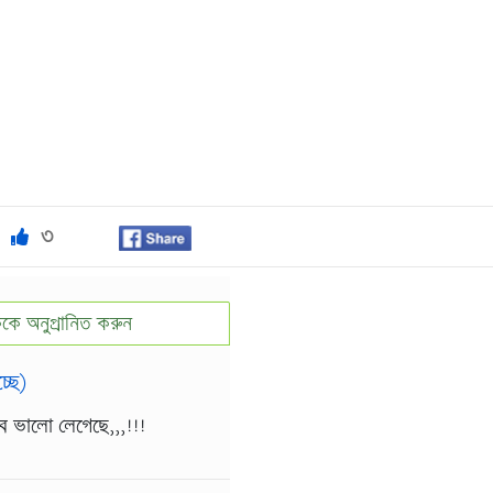
৩
কে অনুপ্রানিত করুন
্ছে)
ুব ভালো লেগেছে,,,!!!