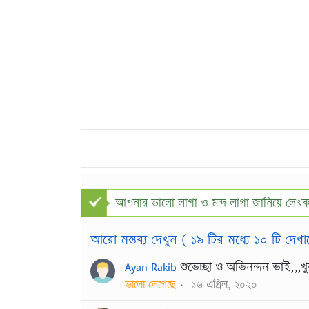
আপনার ভালো লাগা ও মন্দ লাগা জানিয়ে লেখক
আরো মন্তব্য দেখুন (
১৯
টির মধ্যে
১০
টি দেখাচ
Ayan Rakib
শুভেচ্ছা ও অভিনন্দন ভাই,,,খ
ভালো লেগেছে
১৬ এপ্রিল, ২০২০