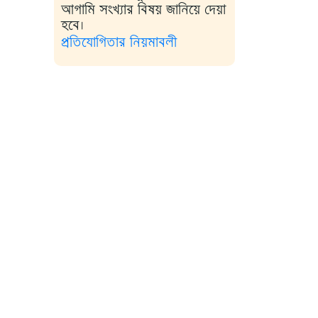
আগামি সংখ্যার বিষয় জানিয়ে দেয়া
হবে।
প্রতিযোগিতার নিয়মাবলী