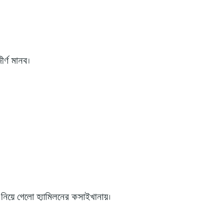
ীর্ণ মানব।
 নিয়ে গেলো হ্যামিলনের কসাইখানায়।