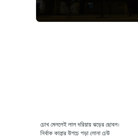
চোখ মেললেই লাল দরিয়ায় ঝড়ের ছোবল।
নির্বাক কান্নার উপচে পড়া লোনা ঢেউ